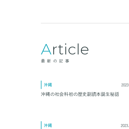
Article
最新の記事
沖縄
2023
沖縄の社会科初の歴史副読本誕生秘話
沖縄
2023