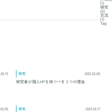
(1)
研究
(6)
交流
(1)
Tag
.02.15
研究
2023.02.08
研究者が個人HPを持つべき３つの理由
.02.05
研究
2023.02.17