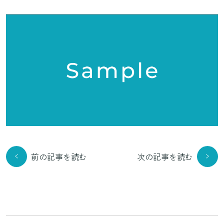
前の記事を読む
次の記事を読む