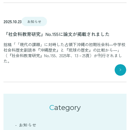
2025.10.23
お知らせ
『社会科教育研究』No.155に論文が掲載されました
拙稿「「現代の課題」に対峙した占領下沖縄の初期社会科―中学校
社会科歴史副読本『沖縄歴史』と『琉球の歴史』の比較から―」
（『社会科教育研究』No.155、2025年、13－25頁）が刊行されまし
た。
Category
- お知らせ