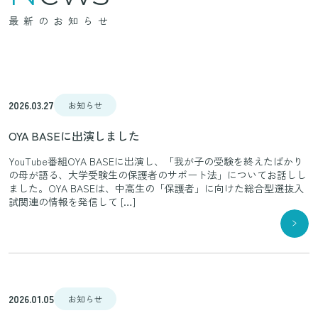
最新のお知らせ
2026.03.27
お知らせ
OYA BASEに出演しました
YouTube番組OYA BASEに出演し、「我が子の受験を終えたばかり
の母が語る、大学受験生の保護者のサポート法」についてお話しし
ました。OYA BASEは、中高生の「保護者」に向けた総合型選抜入
試関連の情報を発信して […]
2026.01.05
お知らせ