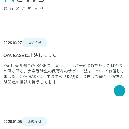
最新のお知らせ
2026.03.27
お知らせ
OYA BASEに出演しました
YouTube番組OYA BASEに出演し、「我が子の受験を終えたばかり
の母が語る、大学受験生の保護者のサポート法」についてお話しし
ました。OYA BASEは、中高生の「保護者」に向けた総合型選抜入
試関連の情報を発信して […]
2026.01.05
お知らせ