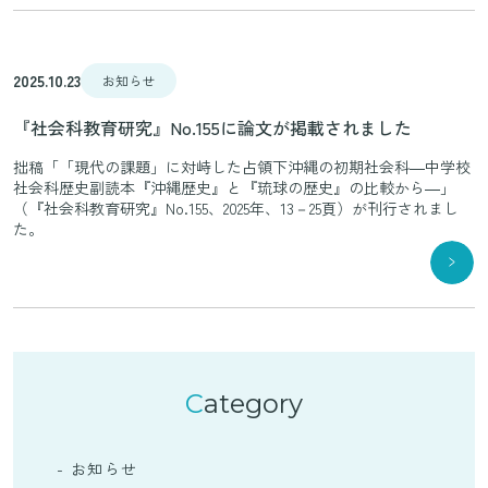
2025.10.23
お知らせ
『社会科教育研究』No.155に論文が掲載されました
拙稿「「現代の課題」に対峙した占領下沖縄の初期社会科―中学校
社会科歴史副読本『沖縄歴史』と『琉球の歴史』の比較から―」
（『社会科教育研究』No.155、2025年、13－25頁）が刊行されまし
た。
Category
- お知らせ