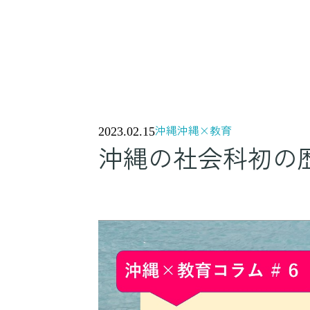
沖縄
沖縄×教育
2023.02.15
沖縄の社会科初の