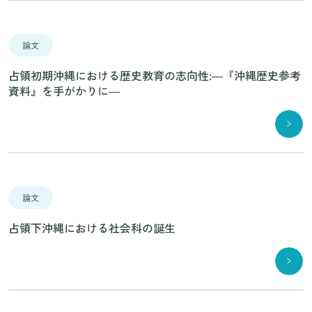
論文
占領初期沖縄における歴史教育の志向性:―『沖縄歴史参考
資料』を手がかりに―
論文
占領下沖縄における社会科の誕生