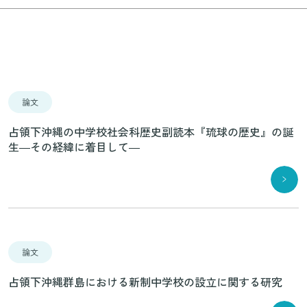
論文
占領下沖縄の中学校社会科歴史副読本『琉球の歴史』の誕
生―その経緯に着目して―
論文
占領下沖縄群島における新制中学校の設立に関する研究