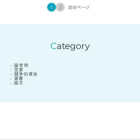
1
2
次のページ
Category
- 論考他
- 受賞
- 競争的資金
- 著書
- 論文