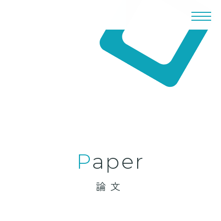
paper
論文