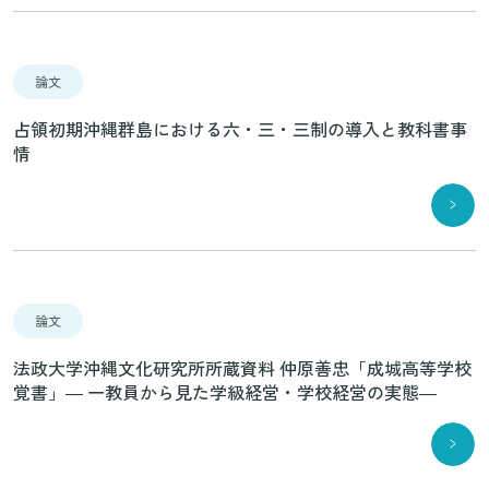
論文
占領初期沖縄群島における六・三・三制の導入と教科書事
情
論文
法政大学沖縄文化研究所所蔵資料 仲原善忠「成城高等学校
覚書」― 一教員から見た学級経営・学校経営の実態―